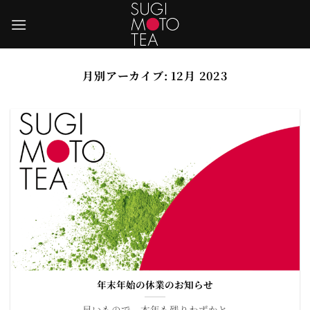
Skip
to
content
月別アーカイブ:
12月 2023
年末年始の休業のお知らせ
早いもので、本年も残りわずかと