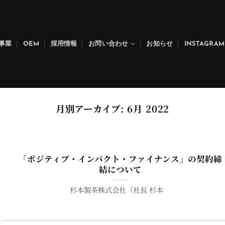
事業
OEM
採用情報
お問い合わせ
お知らせ
INSTAGRAM
月別アーカイブ:
6月 2022
「ポジティブ・インパクト・ファイナンス」の契約締
結について
杉本製茶株式会社（社長 杉本