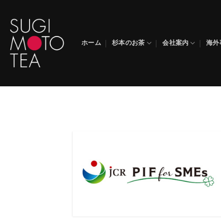
Skip
to
content
ホーム
杉本のお茶
会社案内
海外