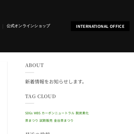
INTERNATIONAL OFFICE
公式オンラインショップ
ABOUT
新着情報をお知らせします。
TAG CLOUD
SDGs
WBS
カーボンニュートラル
脱炭素化
茶まつり
試飲販売
金谷茶まつり