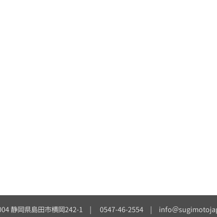
004 静岡県島田市横岡242-1 | 0547-46-2554 | info＠sugimotoja