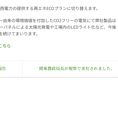
を関西電力の提供する再エネECOプランに切り替えます。
ー由来の環境価値を付加したCO2フリーの電気にて弊社製品は
ーパネルによる太陽光発電や工場内のLEDライト化など、今後
を続けてまいります。
こちら
報告
関東農政局長が視察で来社されました。